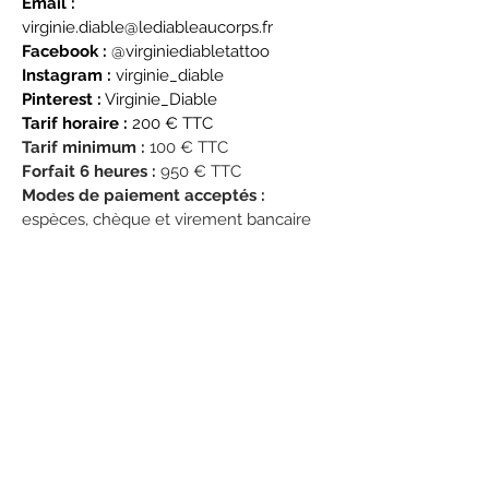
Email :
​
virginie.diable@lediableaucorps.fr
Facebook :
@virginiediabletattoo
Instagram :
virginie_diable
Pinterest :
Virginie_Diable
Tarif horaire :
200 € TTC
Tarif minimum :
100 € TTC
Forfait 6 heures :
950 € TTC
Modes de paiement acceptés :
espèces, chèque et virement bancaire