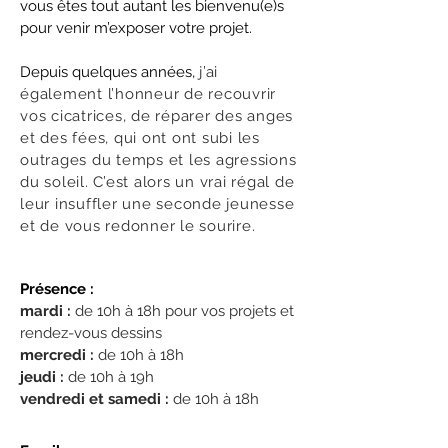
vous êtes tout autant les bienvenu(e)s
pour venir m’exposer votre projet.
Depuis quelques années,
j’ai
également l’honneur de recouvrir
vos cicatrices, de réparer des anges
et des fées, qui ont ont subi les
outrages du temps et les agressions
du soleil. C’est alors un vrai régal de
leur insuffler une seconde jeunesse
et de vous redonner le sourire.
Présence :
mardi :
de 10h à 18h pour vos projets et
rendez-vous dessins
mercredi :
de 10h à 18h
jeudi :
de 10h à 19h
vendredi et samedi :
de 10h à 18h