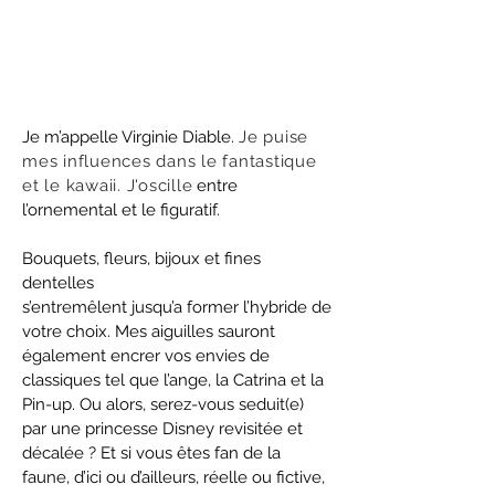
Je m’appelle Virginie Diable.
Je puise
mes influences dans le fantastique
et le kawaii.
J'oscille
entre
l’ornemental et le figuratif.
Bouquets, fleurs, bijoux et fines
dentelles
s’entremêlent jusqu’a former l’hybride de
votre choix. Mes aiguilles sauront
également encrer vos envies de
classiques tel que l’ange, la Catrina et la
Pin-up. Ou alors, serez-vous seduit(e)
par une princesse Disney revisitée et
décalée ? Et si vous êtes fan de la
faune, d’ici ou d’ailleurs, réelle ou fictive,